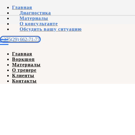
Главная
Диагностика
Материалы
О консультанте
Обсудить вашу ситуацию
+375(29) 662-71-77
Главная
Воркшоп
Материалы
О тренере
Клиенты
Контакты