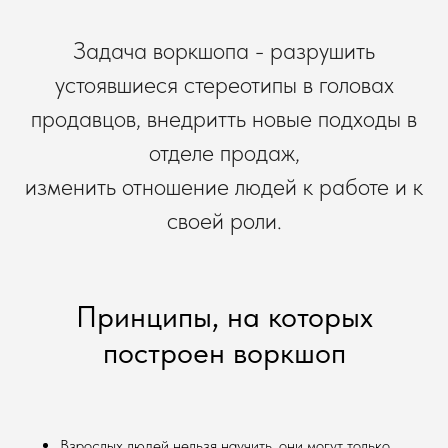
Задача воркшопа - разрушить
устоявшиеся стереотипы в головах
продавцов, внедритть новые подходы в
отделе продаж,
изменить отношение людей к работе и к
своей роли.
Принципы, на которых
построен воркшоп
Взрослых людей нельзя научить, они могут только