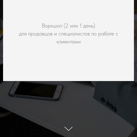
Воркшоп (2 или 1 день)
для продавцов и специалистов по работе с
клиентами