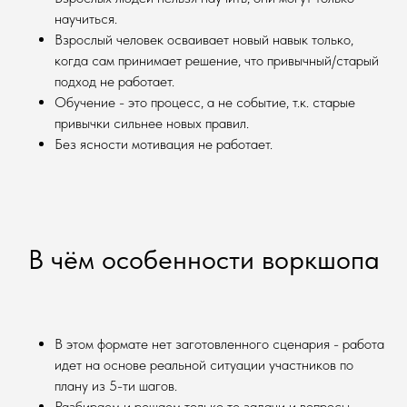
научиться.
Взрослый человек осваивает новый навык только,
когда сам принимает решение, что привычный/старый
подход не работает.
Обучение - это процесс, а не событие, т.к. старые
привычки сильнее новых правил.
Без ясности мотивация не работает.
В чём особенности воркшопа
В этом формате нет заготовленного сценария - работа
идет на основе реальной ситуации участников по
плану из 5-ти шагов.
Разбираем и решаем только те задачи и вопросы,