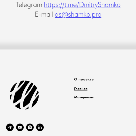
Telegram
https://t.me/DmitryShamko
E-mail
ds@shamko.pro
О проекте
Главная
Материалы