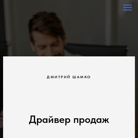
ДМИТРИЙ ШАМКО
Драйвер продаж